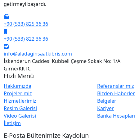
getirmeyi başardı.
+90 (533) 825 36 36
+90 (533) 822 36 36
info@aladaginsaatkibris.com
İskenderun Caddesi Kubbeli Çeşme Sokak No: 1/A
Girne/KKTC
Hızlı Menü
Hakkımızda
Referanslarımız
Projelerimiz
Bizden Haberler
Hizmetlerimiz
Belgeler
Resim Galerisi
Kariyer
Video Galerisi
Banka Hesapları
İletişim
E-Posta Bültenimize Kaydolun