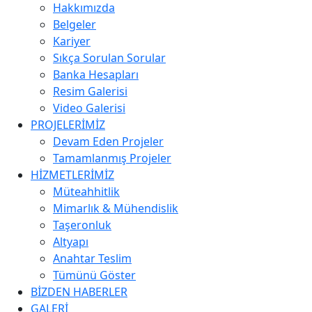
Hakkımızda
Belgeler
Kariyer
Sıkça Sorulan Sorular
Banka Hesapları
Resim Galerisi
Video Galerisi
PROJELERİMİZ
Devam Eden Projeler
Tamamlanmış Projeler
HİZMETLERİMİZ
Müteahhitlik
Mimarlık & Mühendislik
Taşeronluk
Altyapı
Anahtar Teslim
Tümünü Göster
BİZDEN HABERLER
GALERİ