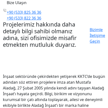
Bize Ulaşın
+90 (533) 825 36 36
+90 (533) 822 36 36
Projelerimiz hakkında daha
Bizimle
detaylı bilgi sahibi olmanız
İletişime
adına, sizi ofisimizde misafir
Geçin
etmekten mutluluk duyarız.
İnşaat sektöründe çekirdekten yetişerek KKTC’de bugün
adından söz ettiren projelere imza atan Mustafa
Aladağ, 27 Şubat 2005 yılında kendi adını taşıyan Aladağ
İnşaat’ı hayata geçirdi. Bilgi, birikim ve vizyonunu
kurumsal bir çatı altında toplayarak, ailesi ve deneyimli
ekibiyle birlikte Aladağ İnşaat’ı bir marka haline