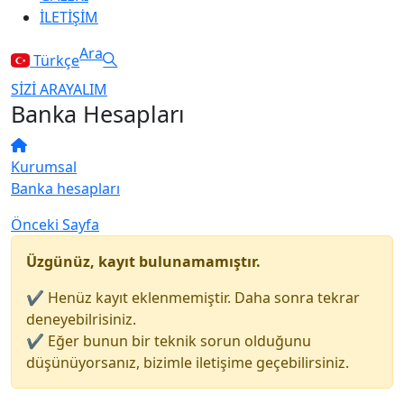
İLETİŞİM
Ara
Ara
Türkçe
SİZİ ARAYALIM
Banka Hesapları
Kurumsal
Banka hesapları
Önceki Sayfa
Üzgünüz, kayıt bulunamamıştır.
✔ Henüz kayıt eklenmemiştir. Daha sonra tekrar
deneyebilrisiniz.
✔ Eğer bunun bir teknik sorun olduğunu
düşünüyorsanız, bizimle iletişime geçebilirsiniz.