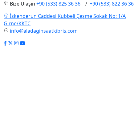
Bize Ulaşın
+90 (533) 825 36 36
/
+90 (533) 822 36 36
İskenderun Caddesi Kubbeli Çeşme Sokak No: 1/A
Girne/KKTC
info@aladaginsaatkibris.com