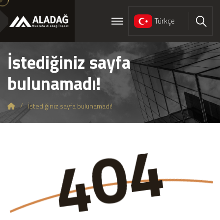
Türkçe
Ara
İstediğiniz sayfa
bulunamadı!
İstediğiniz sayfa bulunamadı!
4
0
4