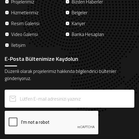
Projelerimiz
Bizden Haberler
Hizmetlerimiz
Belgeler
Resim Galerisi
Kariyer
Video Galerisi
Banka Hesapları
İletişim
E-Posta Bültenimize Kaydolun
Düzenli olarak projelerimiz hakkında bilgilendirici bültenler
gönderiyoruz.