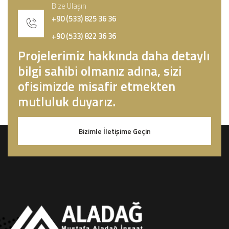
Bize Ulaşın
+90 (533) 825 36 36
+90 (533) 822 36 36
Projelerimiz hakkında daha detaylı
bilgi sahibi olmanız adına, sizi
ofisimizde misafir etmekten
mutluluk duyarız.
Bizimle İletişime Geçin