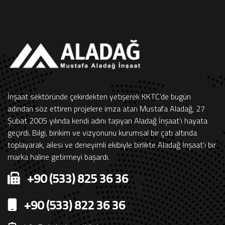
İnşaat sektöründe çekirdekten yetişerek KKTC’de bugün
adından söz ettiren projelere imza atan Mustafa Aladağ, 27
Şubat 2005 yılında kendi adını taşıyan Aladağ İnşaat’ı hayata
geçirdi. Bilgi, birikim ve vizyonunu kurumsal bir çatı altında
toplayarak, ailesi ve deneyimli ekibiyle birlikte Aladağ İnşaat’ı bir
marka haline getirmeyi başardı.
+90 (533) 825 36 36
+90 (533) 822 36 36