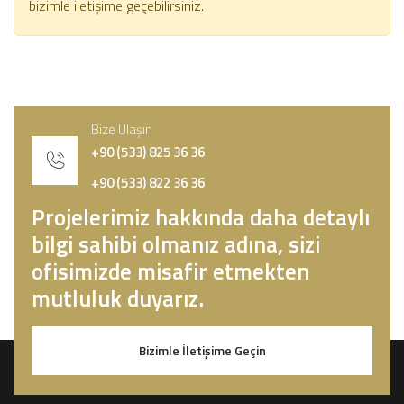
bizimle iletişime geçebilirsiniz.
Bize Ulaşın
+90 (533) 825 36 36
+90 (533) 822 36 36
Projelerimiz hakkında daha detaylı
bilgi sahibi olmanız adına, sizi
ofisimizde misafir etmekten
mutluluk duyarız.
Bizimle İletişime Geçin