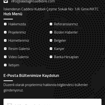
info@aladaginsaatkibris.com
İskenderun Caddesi Kubbeli Çeşme Sokak No: 1/A Girne/KKTC
Hızlı Menü
Hakkımızda
Referanslarımız
Projelerimiz
Bizden Haberler
Hizmetlerimiz
Belgeler
Resim Galerisi
Kariyer
Video Galerisi
Banka Hesapları
İletişim
E-Posta Bültenimize Kaydolun
Düzenli olarak projelerimiz hakkında bilgilendirici bültenler
gönderiyoruz.